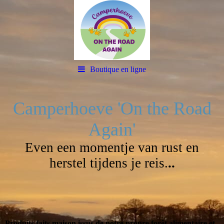
Boutique en ligne
Camperhoeve 'On the Road
Again'
Even een momentje van rust en
herstel tijdens je reis.
..
Produits faits maison issus de notre propre forêt alimentaire et