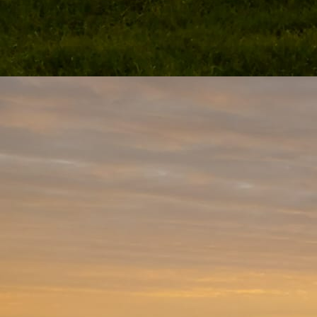
WhatsApp Image 2024-12-29 at 23.44.18 (3)