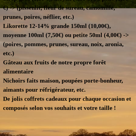
€) -> (pissenlit, fleur de sureau, camomille,
prunes, poires, néflier, etc.)
Likorette 12-14% grande 150ml (10,00€),
moyenne 100ml (7,50€) ou petite 50ml (4,00€) ->
(poires, pommes, prunes, sureau, noix, aronia,
etc.)
Gâteau aux fruits de notre propre forêt
alimentaire
Nichoirs faits maison, poupées porte-bonheur,
aimants pour réfrigérateur, etc.
De jolis coffrets cadeaux pour chaque occasion et
composés selon vos souhaits et votre taille !