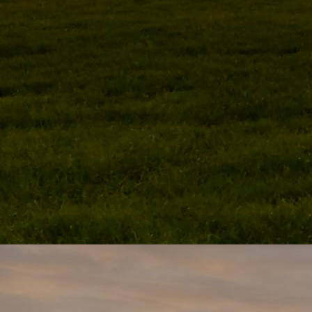
perenoogst voedselbos