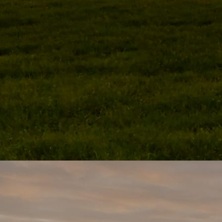
pruimensiroop en jam