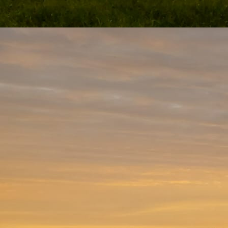
WhatsApp Image 2024-12-29 at 23.44.19 (1)